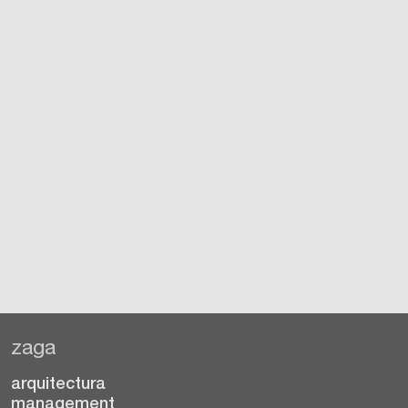
zaga
arquitectura
management